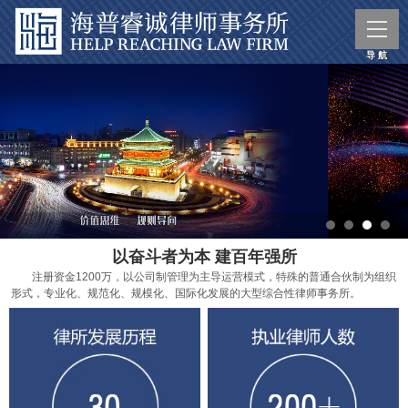
以奋斗者为本 建百年强所
注册资金1200万，以公司制管理为主导运营模式，特殊的普通合伙制为组织
形式，专业化、规范化、规模化、国际化发展的大型综合性律师事务所。