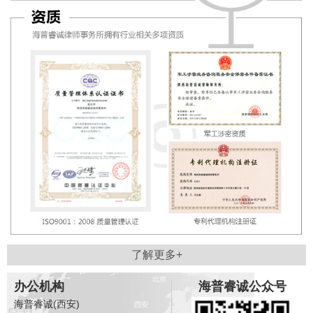
了解更多+
办公机构
海普睿诚公众号
海普睿诚(西安)