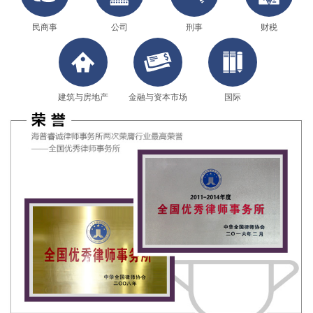
民商事
公司
刑事
财税
建筑与房地产
金融与资本市场
国际