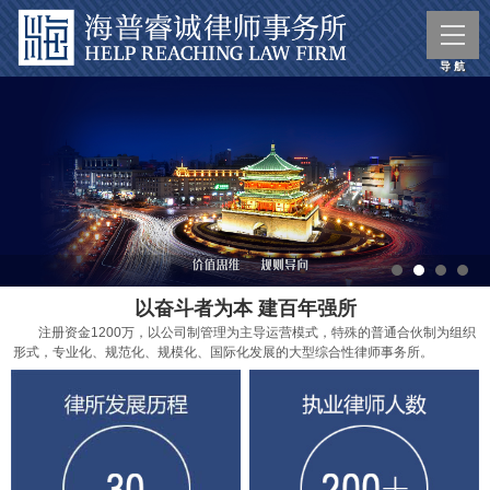
以奋斗者为本 建百年强所
注册资金1200万，以公司制管理为主导运营模式，特殊的普通合伙制为组织
形式，专业化、规范化、规模化、国际化发展的大型综合性律师事务所。