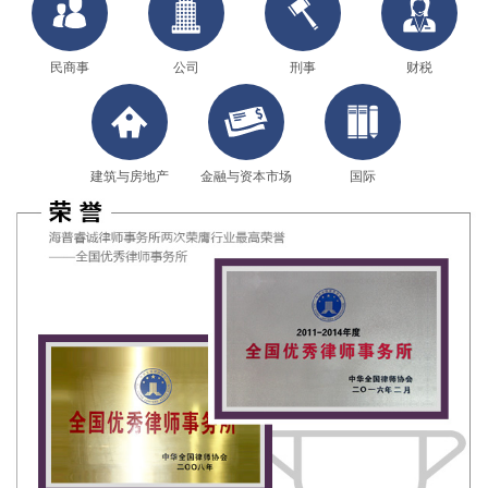
民商事
公司
刑事
财税
建筑与房地产
金融与资本市场
国际