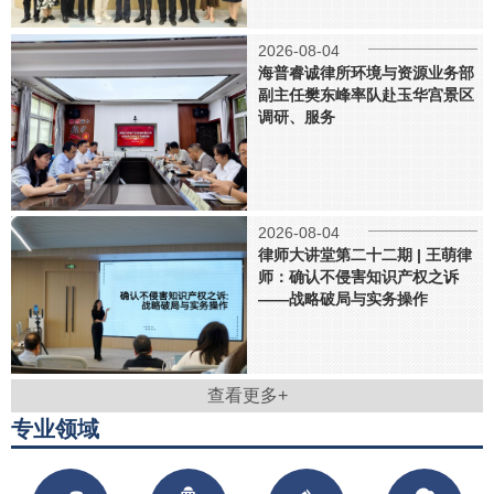
2026-08-04
海普睿诚律所环境与资源业务部
副主任樊东峰率队赴玉华宫景区
调研、服务
2026-08-04
律师大讲堂第二十二期 | 王萌律
师：确认不侵害知识产权之诉
——战略破局与实务操作
查看更多+
专业领域