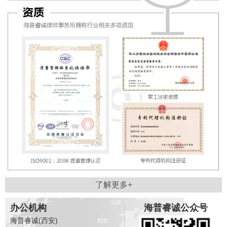
了解更多+
办公机构
海普睿诚公众号
海普睿诚(西安)