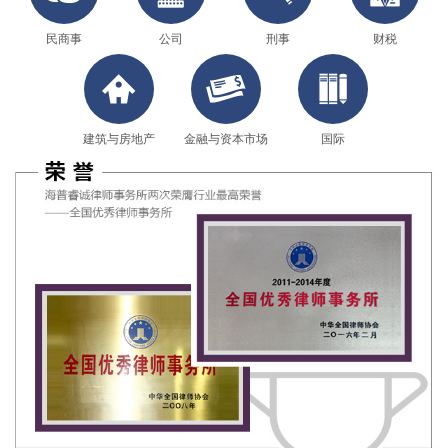
民商事
公司
刑事
财税
建筑与房地产
金融与资本市场
国际