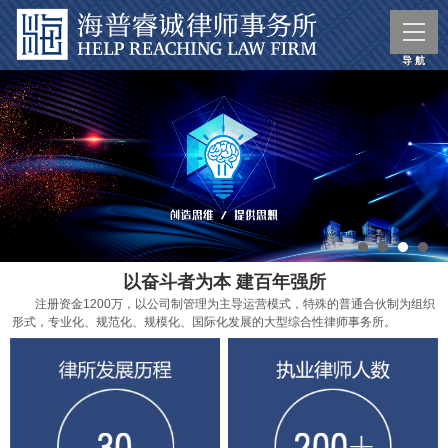
以奋斗者为本 建百年强所
注册资金1200万，以公司制管理为主导运营模式，特殊的普通合伙制为组织
形式，专业化、规范化、规模化、国际化发展的大型综合性律师事务所。