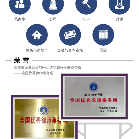
民商事
公司
刑事
财税
建筑与房地产
金融与资本市场
国际