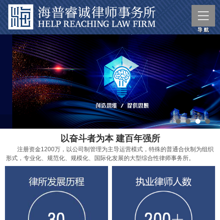
以奋斗者为本 建百年强所
注册资金1200万，以公司制管理为主导运营模式，特殊的普通合伙制为组织
形式，专业化、规范化、规模化、国际化发展的大型综合性律师事务所。