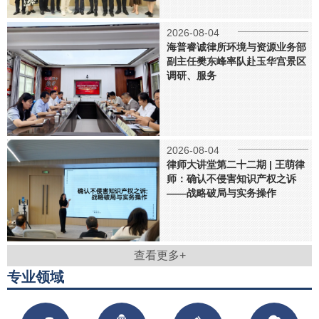
2026-08-04
海普睿诚律所环境与资源业务部
副主任樊东峰率队赴玉华宫景区
调研、服务
2026-08-04
律师大讲堂第二十二期 | 王萌律
师：确认不侵害知识产权之诉
——战略破局与实务操作
查看更多+
专业领域